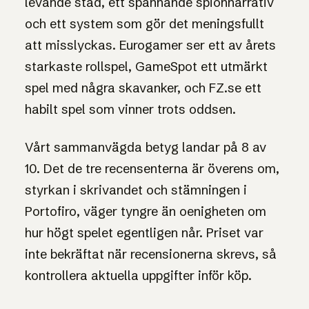
levande stad, ett spännande spionnarrativ
och ett system som gör det meningsfullt
att misslyckas. Eurogamer ser ett av årets
starkaste rollspel, GameSpot ett utmärkt
spel med några skavanker, och FZ.se ett
habilt spel som vinner trots oddsen.
Vårt sammanvägda betyg landar på 8 av
10. Det de tre recensenterna är överens om,
styrkan i skrivandet och stämningen i
Portofiro, väger tyngre än oenigheten om
hur högt spelet egentligen når. Priset var
inte bekräftat när recensionerna skrevs, så
kontrollera aktuella uppgifter inför köp.