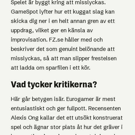
Spelet är byggt kring att misslyckas.
GameSpot lyfter hur ett kuggat slag kan
skicka dig ner i en helt annan gren av ett
uppdrag, vilket ger en känsla av
improvisation. FZ.se håller med och
beskriver det som genuint belönande att
misslyckas, så att man slipper frestelsen
att ladda om sparfilen i ett kör.
Vad tycker kritikerna?
Här går betygen isär. Eurogamer är mest
entusiastiskt och ger fullpott. Recensenten
Alexis Ong kallar det ett utsökt konstruerat
spel och ägnar stor plats åt hur det gräver i