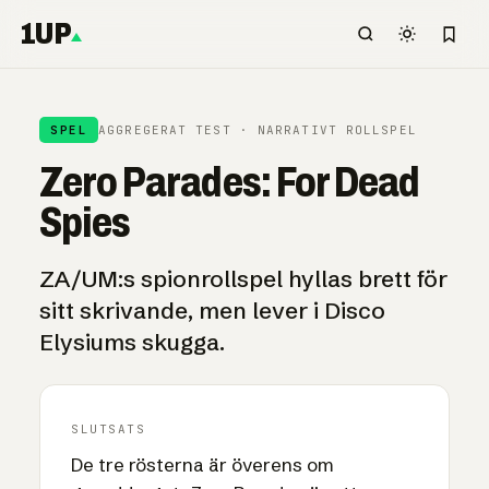
1UP
SPEL
AGGREGERAT TEST · NARRATIVT ROLLSPEL
Zero Parades: For Dead
Spies
ZA/UM:s spionrollspel hyllas brett för
sitt skrivande, men lever i Disco
Elysiums skugga.
SLUTSATS
De tre rösterna är överens om