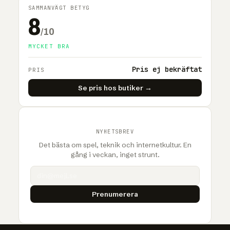
SAMMANVÄGT BETYG
8
/10
MYCKET BRA
Pris ej bekräftat
PRIS
Se pris hos butiker →
NYHETSBREV
Det bästa om spel, teknik och internetkultur. En
gång i veckan, inget strunt.
Prenumerera