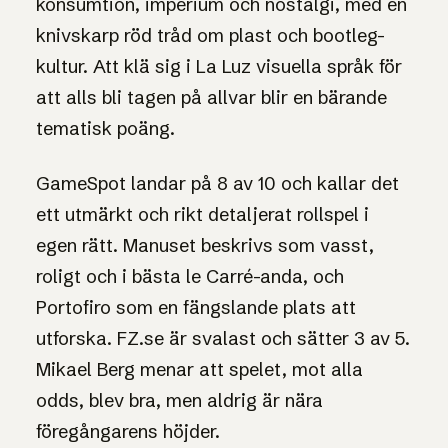
konsumtion, imperium och nostalgi, med en
knivskarp röd tråd om plast och bootleg-
kultur. Att klä sig i La Luz visuella språk för
att alls bli tagen på allvar blir en bärande
tematisk poäng.
GameSpot landar på 8 av 10 och kallar det
ett utmärkt och rikt detaljerat rollspel i
egen rätt. Manuset beskrivs som vasst,
roligt och i bästa le Carré-anda, och
Portofiro som en fängslande plats att
utforska. FZ.se är svalast och sätter 3 av 5.
Mikael Berg menar att spelet, mot alla
odds, blev bra, men aldrig är nära
föregångarens höjder.