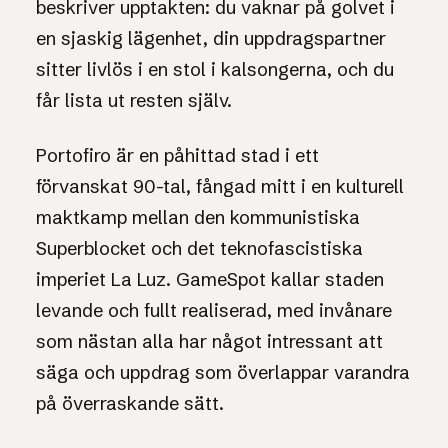
beskriver upptakten: du vaknar på golvet i
en sjaskig lägenhet, din uppdragspartner
sitter livlös i en stol i kalsongerna, och du
får lista ut resten själv.
Portofiro är en påhittad stad i ett
förvanskat 90-tal, fångad mitt i en kulturell
maktkamp mellan den kommunistiska
Superblocket och det teknofascistiska
imperiet La Luz. GameSpot kallar staden
levande och fullt realiserad, med invånare
som nästan alla har något intressant att
säga och uppdrag som överlappar varandra
på överraskande sätt.