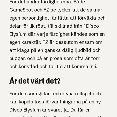
För det andra färdigheterna. Både
GameSpot och FZ.se tycker att de saknar
egen personlighet, är lätta att förväxla och
delar för lik röst, till skillnad från i Disco
Elysium där varje färdighet kändes som en
egen karaktär. FZ är dessutom ensam om
att klaga på en ganska dålig ljudbild och
buggar, och på en prosa som ofta är torr
och konstlad och tar tid att komma in i.
Är det värt det?
För den som gillar textdrivna rollspel och
kan koppla loss förväntningarna på en ny
Disco Elysium är svaret ja. Du får en