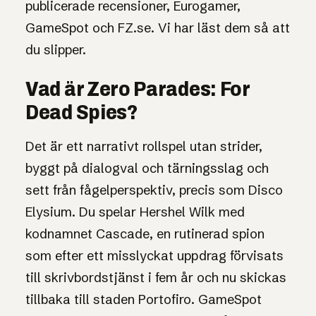
publicerade recensioner, Eurogamer,
GameSpot och FZ.se. Vi har läst dem så att
du slipper.
Vad är Zero Parades: For
Dead Spies?
Det är ett narrativt rollspel utan strider,
byggt på dialogval och tärningsslag och
sett från fågelperspektiv, precis som Disco
Elysium. Du spelar Hershel Wilk med
kodnamnet Cascade, en rutinerad spion
som efter ett misslyckat uppdrag förvisats
till skrivbordstjänst i fem år och nu skickas
tillbaka till staden Portofiro. GameSpot