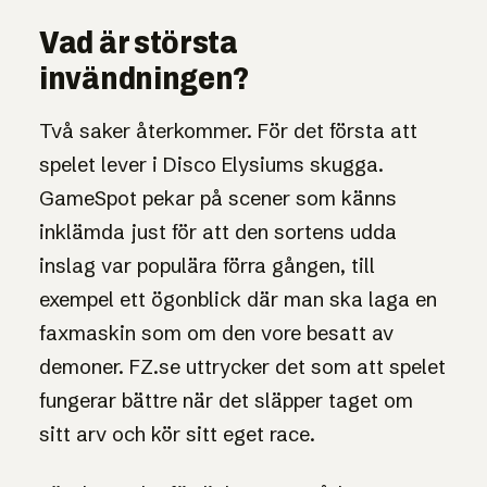
Vad är största
invändningen?
Två saker återkommer. För det första att
spelet lever i Disco Elysiums skugga.
GameSpot pekar på scener som känns
inklämda just för att den sortens udda
inslag var populära förra gången, till
exempel ett ögonblick där man ska laga en
faxmaskin som om den vore besatt av
demoner. FZ.se uttrycker det som att spelet
fungerar bättre när det släpper taget om
sitt arv och kör sitt eget race.