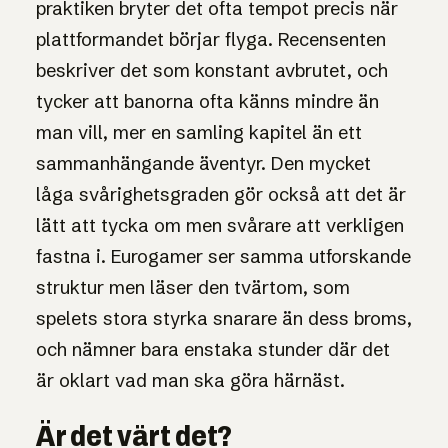
praktiken bryter det ofta tempot precis när
plattformandet börjar flyga. Recensenten
beskriver det som konstant avbrutet, och
tycker att banorna ofta känns mindre än
man vill, mer en samling kapitel än ett
sammanhängande äventyr. Den mycket
låga svårighetsgraden gör också att det är
lätt att tycka om men svårare att verkligen
fastna i. Eurogamer ser samma utforskande
struktur men läser den tvärtom, som
spelets stora styrka snarare än dess broms,
och nämner bara enstaka stunder där det
är oklart vad man ska göra härnäst.
Är det värt det?