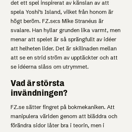
det ett spel inspirerat av känslan av att
spela Yoshi’s Island, vilket från honom är
högt beröm. FZ.se:s Mike Stranéus är
svalare. Han hyllar grunden lika varmt, men
menar att spelet är så sprängfullt av idéer
att helheten lider. Det är skillnaden mellan
att se en strid ström av upptäckter och att
se idéerna slåss om utrymmet.
Vad är största
invändningen?
FZ.se sätter fingret på bokmekaniken. Att
manipulera världen genom att bläddra och
förändra sidor låter bra i teorin, men i