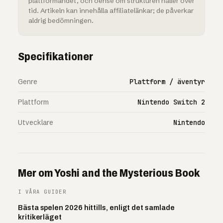
plattformandet, och oense om strukturen håller över
tid. Artikeln kan innehålla affiliatelänkar; de påverkar
aldrig bedömningen.
Specifikationer
Genre
Plattform / äventyr
Plattform
Nintendo Switch 2
Utvecklare
Nintendo
Mer om Yoshi and the Mysterious Book
I VÅRA GUIDER
Bästa spelen 2026 hittills, enligt det samlade
kritikerläget