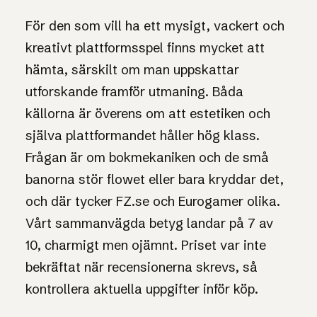
För den som vill ha ett mysigt, vackert och
kreativt plattformsspel finns mycket att
hämta, särskilt om man uppskattar
utforskande framför utmaning. Båda
källorna är överens om att estetiken och
själva plattformandet håller hög klass.
Frågan är om bokmekaniken och de små
banorna stör flowet eller bara kryddar det,
och där tycker FZ.se och Eurogamer olika.
Vårt sammanvägda betyg landar på 7 av
10, charmigt men ojämnt. Priset var inte
bekräftat när recensionerna skrevs, så
kontrollera aktuella uppgifter inför köp.