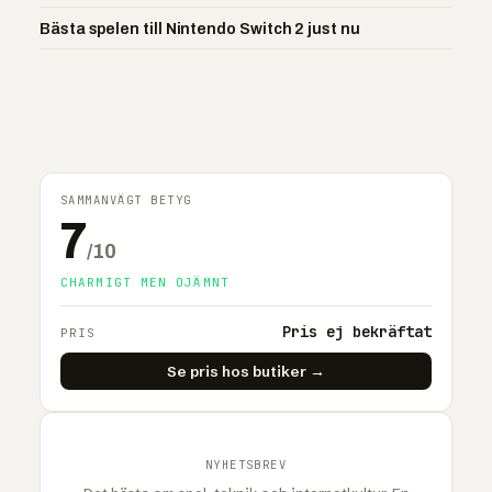
Bästa spelen till Nintendo Switch 2 just nu
SAMMANVÄGT BETYG
7
/10
CHARMIGT MEN OJÄMNT
Pris ej bekräftat
PRIS
Se pris hos butiker →
NYHETSBREV