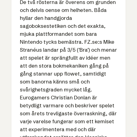
De två rösterna är överens om grunden
och delvis oense om helheten. Båda
hyllar den handgjorda
sagoboksestetiken och det exakta,
mjuka plattformandet som bara
Nintendo tycks bemästra. FZ.se:s Mike
Stranéus landar på 3/5 ('Bra') och menar
att spelet är sprängfullt av idéer men
att den stora bokmekaniken gång på
gång stannar upp flowet, samtidigt
som banorna känns små och
svårighetsgraden mycket låg.
Eurogamers Christian Donlan är
betydligt varmare och beskriver spelet
som årets trevligaste överraskning, där
varje varelse fungerar som ett kemiset
att experimentera med och där