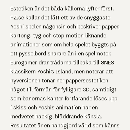
Estetiken är det båda källorna lyfter först.
FZ.se kallar det lätt ett av de snyggaste
Yoshi-spelen någonsin och beskriver papper,
kartong, tyg och stop-motion-liknande
animationer som om hela spelet byggts på
ett pysselbord snarare än i en spelmotor.
Eurogamer drar trådarna tillbaka till SNES-
klassikern Yoshi’s Island, men noterar att
nyversionen tonar ner pappersestetiken
något till förmån för fylligare 3D, samtidigt
som banornas kanter fortfarande löses upp
i skiss och Yoshis animation har en
medvetet hackig, bläddrande känsla.
Resultatet är en handgjord värld som känns