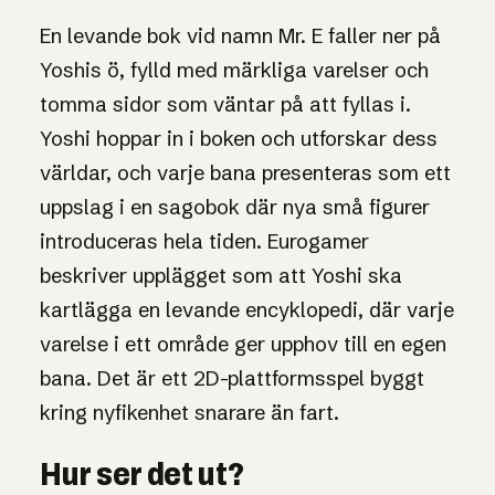
En levande bok vid namn Mr. E faller ner på
Yoshis ö, fylld med märkliga varelser och
tomma sidor som väntar på att fyllas i.
Yoshi hoppar in i boken och utforskar dess
världar, och varje bana presenteras som ett
uppslag i en sagobok där nya små figurer
introduceras hela tiden. Eurogamer
beskriver upplägget som att Yoshi ska
kartlägga en levande encyklopedi, där varje
varelse i ett område ger upphov till en egen
bana. Det är ett 2D-plattformsspel byggt
kring nyfikenhet snarare än fart.
Hur ser det ut?