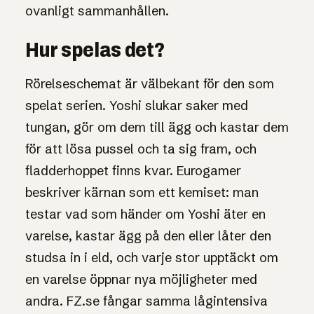
ovanligt sammanhållen.
Hur spelas det?
Rörelseschemat är välbekant för den som
spelat serien. Yoshi slukar saker med
tungan, gör om dem till ägg och kastar dem
för att lösa pussel och ta sig fram, och
fladderhoppet finns kvar. Eurogamer
beskriver kärnan som ett kemiset: man
testar vad som händer om Yoshi äter en
varelse, kastar ägg på den eller låter den
studsa in i eld, och varje stor upptäckt om
en varelse öppnar nya möjligheter med
andra. FZ.se fångar samma lågintensiva