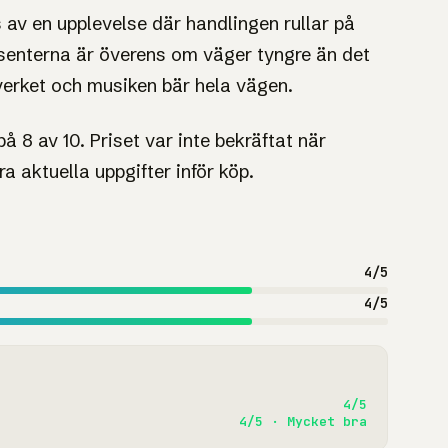
 av en upplevelse där handlingen rullar på
senterna är överens om väger tyngre än det
verket och musiken bär hela vägen.
8 av 10. Priset var inte bekräftat när
a aktuella uppgifter inför köp.
4/5
4/5
4/5
4/5 · Mycket bra