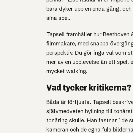
bara dyker upp en enda gång, och d
sina spel.
Tapsell framhåller hur Beethoven
filmmakare, med snabba övergång
perspektiv. Du gör inga val som sty
mer av en upplevelse än ett spel, 
mycket walking.
Vad tycker kritikerna?
Båda är förtjusta. Tapsell beskriv
självmedveten hyllning till tonår
tonåring skulle. Han fastnar i de 
kameran och de egna fula bilderna