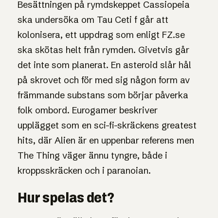
Besättningen på rymdskeppet Cassiopeia
ska undersöka om Tau Ceti f går att
kolonisera, ett uppdrag som enligt FZ.se
ska skötas helt från rymden. Givetvis går
det inte som planerat. En asteroid slår hål
på skrovet och för med sig någon form av
främmande substans som börjar påverka
folk ombord. Eurogamer beskriver
upplägget som en sci-fi-skräckens greatest
hits, där Alien är en uppenbar referens men
The Thing väger ännu tyngre, både i
kroppsskräcken och i paranoian.
Hur spelas det?