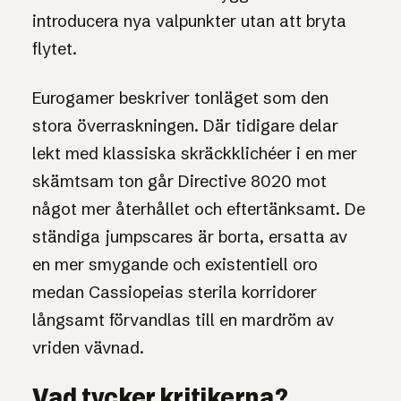
introducera nya valpunkter utan att bryta
flytet.
Eurogamer beskriver tonläget som den
stora överraskningen. Där tidigare delar
lekt med klassiska skräckklichéer i en mer
skämtsam ton går Directive 8020 mot
något mer återhållet och eftertänksamt. De
ständiga jumpscares är borta, ersatta av
en mer smygande och existentiell oro
medan Cassiopeias sterila korridorer
långsamt förvandlas till en mardröm av
vriden vävnad.
Vad tycker kritikerna?