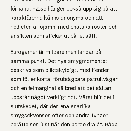
förhand. FZ.se hänger också upp sig på att
karaktärerna känns anonyma och att
helheten är ojämn, med enstaka röster och
ansikten som sticker ut på fel sätt.
Eurogamer är mildare men landar på
samma punkt. Det nya smygmomentet
beskrivs som pliktskyldigt, med fiender
som följer korta, förutsägbara patrullvägar
och en felmarginal så bred att det sällan
uppstår något verkligt hot. Värst blir det i
slutskedet, där den ena snarlika
smygsekvensen efter den andra tynger
berättelsen just när den borde dra åt. Båda