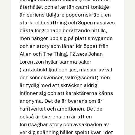
återhållet och eftertänksamt tonläge
än seriens tidigare popcornskräck, en
stark rollbesättning och Supermassives
bästa förgrenade berättande hittills,
men hänger upp sig på platt smygande
och en story som lånar för öppet från
Alien och The Thing. FZ.se:s Johan
Lorentzon hyllar samma saker
(fantastiskt ljud och ljus, massor av val
och konsekvenser, välregisserat) men
är tydlig med att skräcken aldrig
infinner sig och att karaktärerna känns
anonyma. Det de är överens om är
hantverket och ambitionen. Det de
också är överens om är att en
förutsägbar story och avsaknaden av
verklig spänning håller spelet kvar i det