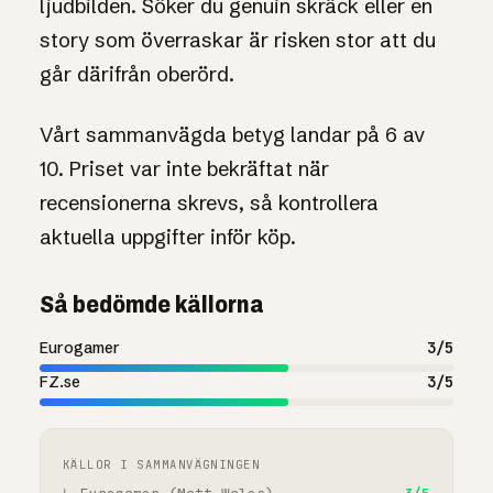
ljudbilden. Söker du genuin skräck eller en
story som överraskar är risken stor att du
går därifrån oberörd.
Vårt sammanvägda betyg landar på 6 av
10. Priset var inte bekräftat när
recensionerna skrevs, så kontrollera
aktuella uppgifter inför köp.
Så bedömde källorna
Eurogamer
3/5
FZ.se
3/5
KÄLLOR I SAMMANVÄGNINGEN