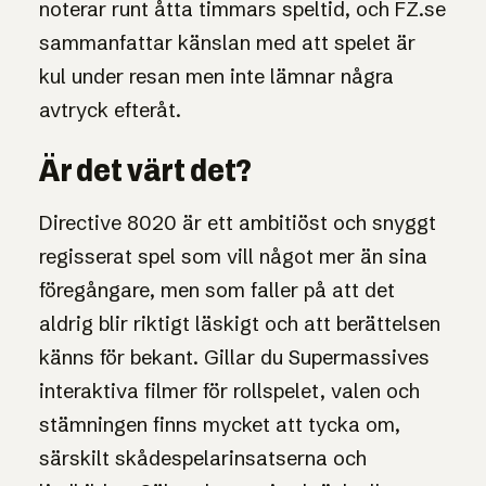
noterar runt åtta timmars speltid, och FZ.se
sammanfattar känslan med att spelet är
kul under resan men inte lämnar några
avtryck efteråt.
Är det värt det?
Directive 8020 är ett ambitiöst och snyggt
regisserat spel som vill något mer än sina
föregångare, men som faller på att det
aldrig blir riktigt läskigt och att berättelsen
känns för bekant. Gillar du Supermassives
interaktiva filmer för rollspelet, valen och
stämningen finns mycket att tycka om,
särskilt skådespelarinsatserna och