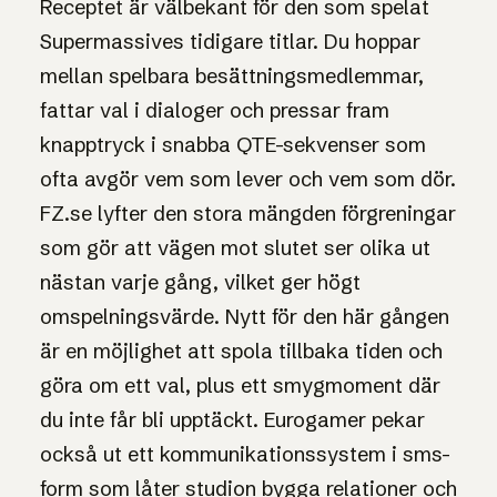
Receptet är välbekant för den som spelat
Supermassives tidigare titlar. Du hoppar
mellan spelbara besättningsmedlemmar,
fattar val i dialoger och pressar fram
knapptryck i snabba QTE-sekvenser som
ofta avgör vem som lever och vem som dör.
FZ.se lyfter den stora mängden förgreningar
som gör att vägen mot slutet ser olika ut
nästan varje gång, vilket ger högt
omspelningsvärde. Nytt för den här gången
är en möjlighet att spola tillbaka tiden och
göra om ett val, plus ett smygmoment där
du inte får bli upptäckt. Eurogamer pekar
också ut ett kommunikationssystem i sms-
form som låter studion bygga relationer och