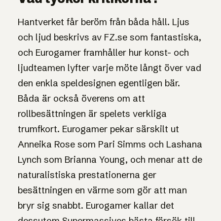
Hantverket får beröm från båda håll. Ljus
och ljud beskrivs av FZ.se som fantastiska,
och Eurogamer framhåller hur konst- och
ljudteamen lyfter varje möte långt över vad
den enkla speldesignen egentligen bär.
Båda är också överens om att
rollbesättningen är spelets verkliga
trumfkort. Eurogamer pekar särskilt ut
Anneika Rose som Pari Simms och Lashana
Lynch som Brianna Young, och menar att de
naturalistiska prestationerna ger
besättningen en värme som gör att man
bryr sig snabbt. Eurogamer kallar det
dessutom Supermassives bästa försök till