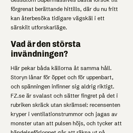
förgrenat berättande hittills, där du nu fritt
kan återbesöka tidigare vägskäl i ett
särskilt utforskarläge.
Vad är den största
invändningen?
Här pekar båda källorna åt samma håll.
Storyn lånar för öppet och för uppenbart,
och spänningen infinner sig aldrig riktigt.
FZ.se är svalast och sätter fingret på det i
rubriken skräck utan skrämsel: recensenten
kryper i ventilationstrummor och jagas av
monster utan att pulsen höjs, och tycker att
händelseförloppet går att räkna ut på