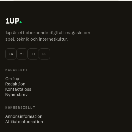
1UP
1up är ett oberoende digitalt magasin om
spel, teknik och internetkultur.
IG
YT
TT
DC
MAGASINET
Om 1up
Redaktion
Kontakta oss
Nyhetsbrev
KOMMERSIELLT
Annonsinformation
Affiliateinformation