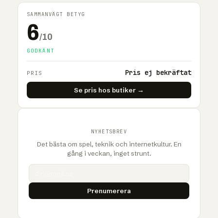
SAMMANVÄGT BETYG
6
/10
GODKÄNT
Pris ej bekräftat
PRIS
Se pris hos butiker →
NYHETSBREV
Det bästa om spel, teknik och internetkultur. En
gång i veckan, inget strunt.
Prenumerera