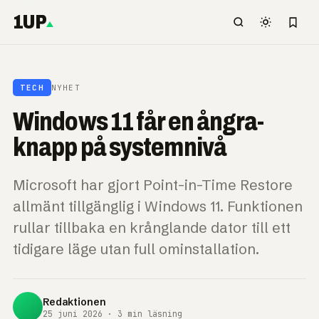
1UP
TECH
NYHET
Windows 11 får en ångra-
knapp på systemnivå
Microsoft har gjort Point-in-Time Restore
allmänt tillgänglig i Windows 11. Funktionen
rullar tillbaka en krånglande dator till ett
tidigare läge utan full ominstallation.
Redaktionen
25 juni 2026 · 3 min läsning