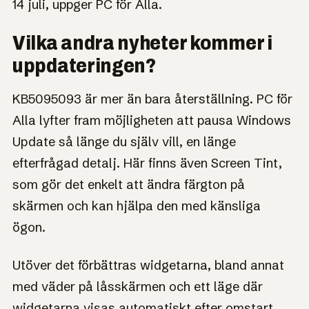
14 juli, uppger PC för Alla.
Vilka andra nyheter kommer i
uppdateringen?
KB5095093 är mer än bara återställning. PC för
Alla lyfter fram möjligheten att pausa Windows
Update så länge du själv vill, en länge
efterfrågad detalj. Här finns även Screen Tint,
som gör det enkelt att ändra färgton på
skärmen och kan hjälpa den med känsliga
ögon.
Utöver det förbättras widgetarna, bland annat
med väder på låsskärmen och ett läge där
widgetarna visas automatiskt efter omstart.