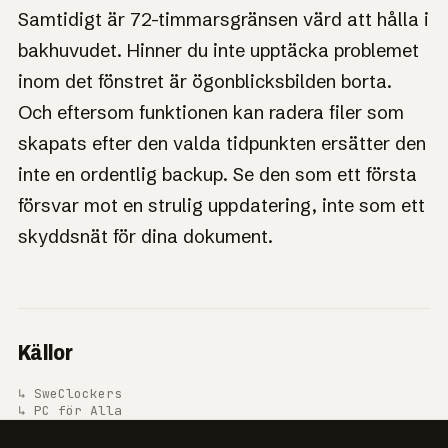
Samtidigt är 72-timmarsgränsen värd att hålla i
bakhuvudet. Hinner du inte upptäcka problemet
inom det fönstret är ögonblicksbilden borta.
Och eftersom funktionen kan radera filer som
skapats efter den valda tidpunkten ersätter den
inte en ordentlig backup. Se den som ett första
försvar mot en strulig uppdatering, inte som ett
skyddsnät för dina dokument.
Källor
↳ SweClockers
↳ PC för Alla