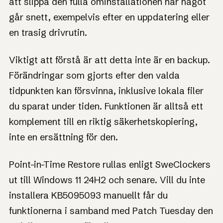
att slippa den fulla ominstallationen när något
går snett, exempelvis efter en uppdatering eller
en trasig drivrutin.
Viktigt att förstå är att detta inte är en backup.
Förändringar som gjorts efter den valda
tidpunkten kan försvinna, inklusive lokala filer
du sparat under tiden. Funktionen är alltså ett
komplement till en riktig säkerhetskopiering,
inte en ersättning för den.
Point-in-Time Restore rullas enligt SweClockers
ut till Windows 11 24H2 och senare. Vill du inte
installera KB5095093 manuellt får du
funktionerna i samband med Patch Tuesday den