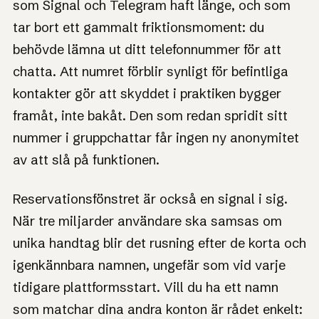
som Signal och Telegram haft länge, och som
tar bort ett gammalt friktionsmoment: du
behövde lämna ut ditt telefonnummer för att
chatta. Att numret förblir synligt för befintliga
kontakter gör att skyddet i praktiken bygger
framåt, inte bakåt. Den som redan spridit sitt
nummer i gruppchattar får ingen ny anonymitet
av att slå på funktionen.
Reservationsfönstret är också en signal i sig.
När tre miljarder användare ska samsas om
unika handtag blir det rusning efter de korta och
igenkännbara namnen, ungefär som vid varje
tidigare plattformsstart. Vill du ha ett namn
som matchar dina andra konton är rådet enkelt: