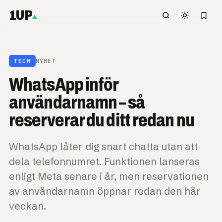
1UP
TECH
NYHET
WhatsApp inför
användarnamn – så
reserverar du ditt redan nu
WhatsApp låter dig snart chatta utan att
dela telefonnumret. Funktionen lanseras
enligt Meta senare i år, men reservationen
av användarnamn öppnar redan den här
veckan.