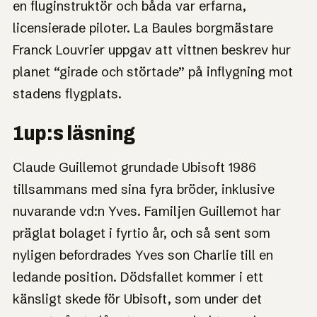
en fluginstruktör och båda var erfarna,
licensierade piloter. La Baules borgmästare
Franck Louvrier uppgav att vittnen beskrev hur
planet “girade och störtade” på inflygning mot
stadens flygplats.
1up:s läsning
Claude Guillemot grundade Ubisoft 1986
tillsammans med sina fyra bröder, inklusive
nuvarande vd:n Yves. Familjen Guillemot har
präglat bolaget i fyrtio år, och så sent som
nyligen befordrades Yves son Charlie till en
ledande position. Dödsfallet kommer i ett
känsligt skede för Ubisoft, som under det