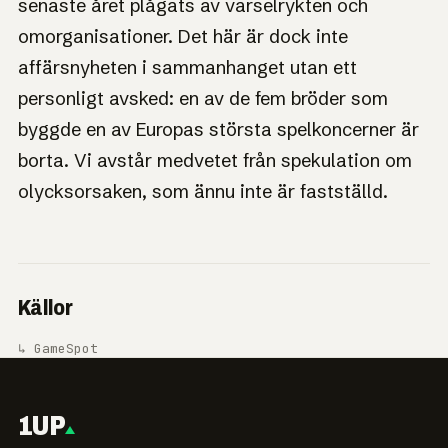
senaste året plågats av varselrykten och
omorganisationer. Det här är dock inte
affärsnyheten i sammanhanget utan ett
personligt avsked: en av de fem bröder som
byggde en av Europas största spelkoncerner är
borta. Vi avstår medvetet från spekulation om
olycksorsaken, som ännu inte är fastställd.
Källor
↳ GameSpot
1UP