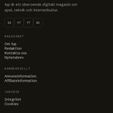
1up är ett oberoende digitalt magasin om
spel, teknik och internetkultur.
IG
YT
TT
DC
MAGASINET
Om 1up
Redaktion
Kontakta oss
Nyhetsbrev
KOMMERSIELLT
Annonsinformation
Affiliateinformation
JURIDIK
Integritet
Cookies