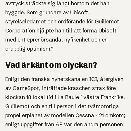
avtryck sträckte sig långt bortom det han
byggde. Som grundare av Ubisoft,
styrelseledamot och ordförande för Guillemot
Corporation hjälpte han till att forma Ubisoft
med entreprenörsanda, nyfikenhet och en
orubblig optimism.”
Vad är känt om olyckan?
Enligt den franska nyhetskanalen ICI, återgiven
av GameSpot, inträffade kraschen strax före
klockan 18 lokal tid i La Baule i västra Frankrike.
Guillemot och en till person i det tvåmotoriga
propellerplanet av modellen Cessna 421 omkom;
enligt uppgifter från AP var den andra personen