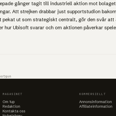
epade gånger tagit till industriell aktion mot bolage
ngar. Att strejken drabbar just supportstudion bakom
t pekat ut som strategiskt centralt, gör den svår at
ljer hur Ubisoft svarar och om aktionen påverkar spele
hotgun
MAGASINET
KOMMERSIELLT
Om 1up
Annonsinformation
Redaktion
Affiliateinformation
Kontakta oss
Nyhetsbrev