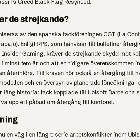
ssin’s Creed Black Flag Resynced.
er de strejkande?
aniseras av den spanska fackföreningen CGT (La Con
rabajo). Enligt RPS, som hänvisar till bulletiner åter
Insider Gaming, kräver de strejkande skydd mot kol
i minst fem år och att en tidigare överenskommen in
an återinförs. Till kraven hör också en återgång till 
modellen och en översyn av planerade löneökningar 
r lång historia: fack kopplade till Ubisoft Barcelona
riva upp ett påbud om återgång till kontoret.
sning
nu en våg i en längre serie arbetskonflikter inom Ubis