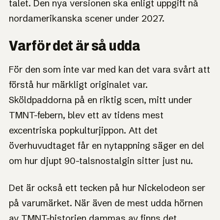
talet. Den nya versionen ska enligt uppgift nå
nordamerikanska scener under 2027.
Varför det är så udda
För den som inte var med kan det vara svårt att
förstå hur märkligt originalet var.
Sköldpaddorna på en riktig scen, mitt under
TMNT-febern, blev ett av tidens mest
excentriska popkulturjippon. Att det
överhuvudtaget får en nytappning säger en del
om hur djupt 90-talsnostalgin sitter just nu.
Det är också ett tecken på hur Nickelodeon ser
på varumärket. När även de mest udda hörnen
av TMNT-historien dammas av finns det