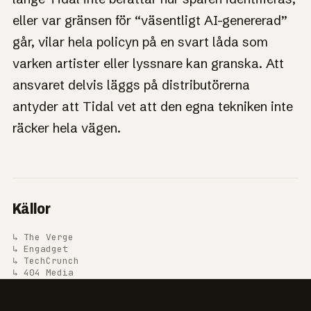
eller var gränsen för “väsentligt AI-genererad”
går, vilar hela policyn på en svart låda som
varken artister eller lyssnare kan granska. Att
ansvaret delvis läggs på distributörerna
antyder att Tidal vet att den egna tekniken inte
räcker hela vägen.
Källor
↳ The Verge
↳ Engadget
↳ TechCrunch
↳ 404 Media