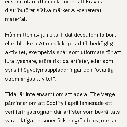
ensam, utan att man kommer att kräva att
distributörer själva märker AI-genererat
material.
Från mitten av juli ska Tidal dessutom ta bort
eller blockera AI-musik kopplad till bedräglig
aktivitet, exempelvis spår som utformats för att
lura lyssnare, störa riktiga artister, eller som
syns i högvolymsuppladdningar och “ovanlig
strömningsaktivitet”.
Tidal är inte ensamt om att agera. The Verge
påminner om att Spotify i april lanserade ett
verifieringsprogram där artister som bekräftats
vara riktiga personer fick en grön bock, medan