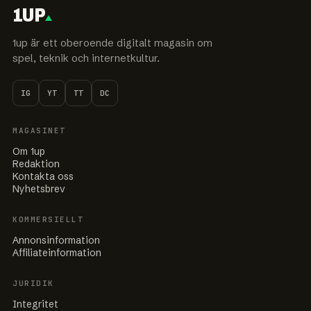
1UP
1up är ett oberoende digitalt magasin om
spel, teknik och internetkultur.
IG
YT
TT
DC
MAGASINET
Om 1up
Redaktion
Kontakta oss
Nyhetsbrev
KOMMERSIELLT
Annonsinformation
Affiliateinformation
JURIDIK
Integritet