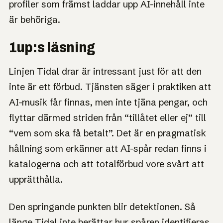
profiler som främst laddar upp AI-innehåll inte
är behöriga.
1up:s läsning
Linjen Tidal drar är intressant just för att den
inte är ett förbud. Tjänsten säger i praktiken att
AI-musik får finnas, men inte tjäna pengar, och
flyttar därmed striden från “tillåtet eller ej” till
“vem som ska få betalt”. Det är en pragmatisk
hållning som erkänner att AI-spår redan finns i
katalogerna och att totalförbud vore svårt att
upprätthålla.
Den springande punkten blir detektionen. Så
länge Tidal inte berättar hur spåren identifieras,