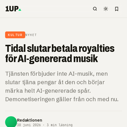
1UP
KULTUR
NYHET
Tidal slutar betala royalties
för AI-genererad musik
Tjänsten förbjuder inte AI-musik, men
slutar tjäna pengar åt den och börjar
märka helt AI-genererade spår.
Demonetiseringen gäller från och med nu.
Redaktionen
30 juni 2026 · 3 min läsning