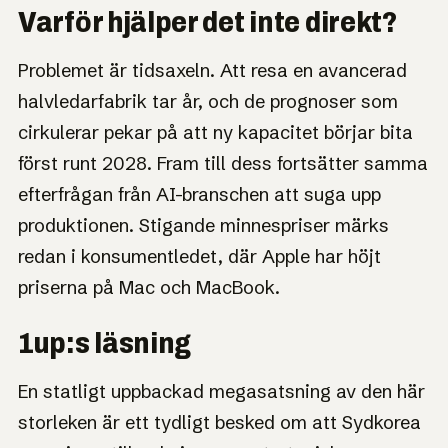
Varför hjälper det inte direkt?
Problemet är tidsaxeln. Att resa en avancerad
halvledarfabrik tar år, och de prognoser som
cirkulerar pekar på att ny kapacitet börjar bita
först runt 2028. Fram till dess fortsätter samma
efterfrågan från AI-branschen att suga upp
produktionen. Stigande minnespriser märks
redan i konsumentledet, där Apple har höjt
priserna på Mac och MacBook.
1up:s läsning
En statligt uppbackad megasatsning av den här
storleken är ett tydligt besked om att Sydkorea