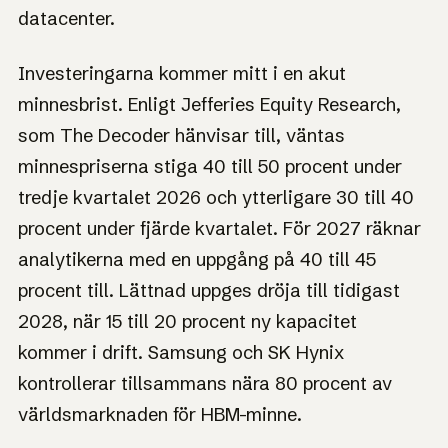
datacenter.
Investeringarna kommer mitt i en akut
minnesbrist. Enligt Jefferies Equity Research,
som The Decoder hänvisar till, väntas
minnespriserna stiga 40 till 50 procent under
tredje kvartalet 2026 och ytterligare 30 till 40
procent under fjärde kvartalet. För 2027 räknar
analytikerna med en uppgång på 40 till 45
procent till. Lättnad uppges dröja till tidigast
2028, när 15 till 20 procent ny kapacitet
kommer i drift. Samsung och SK Hynix
kontrollerar tillsammans nära 80 procent av
världsmarknaden för HBM-minne.