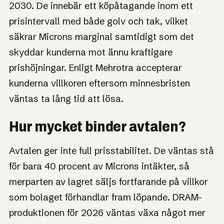
2030. De innebär ett köpåtagande inom ett
prisintervall med både golv och tak, vilket
säkrar Microns marginal samtidigt som det
skyddar kunderna mot ännu kraftigare
prishöjningar. Enligt Mehrotra accepterar
kunderna villkoren eftersom minnesbristen
väntas ta lång tid att lösa.
Hur mycket binder avtalen?
Avtalen ger inte full prisstabilitet. De väntas stå
för bara 40 procent av Microns intäkter, så
merparten av lagret säljs fortfarande på villkor
som bolaget förhandlar fram löpande. DRAM-
produktionen för 2026 väntas växa något mer