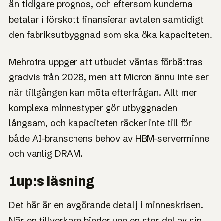
än tidigare prognos, och eftersom kunderna
betalar i förskott finansierar avtalen samtidigt
den fabriksutbyggnad som ska öka kapaciteten.
Mehrotra uppger att utbudet väntas förbättras
gradvis från 2028, men att Micron ännu inte ser
när tillgången kan möta efterfrågan. Allt mer
komplexa minnestyper gör utbyggnaden
långsam, och kapaciteten räcker inte till för
både AI-branschens behov av HBM-serverminne
och vanlig DRAM.
1up:s läsning
Det här är en avgörande detalj i minneskrisen.
När en tillverkare binder upp en stor del av sin