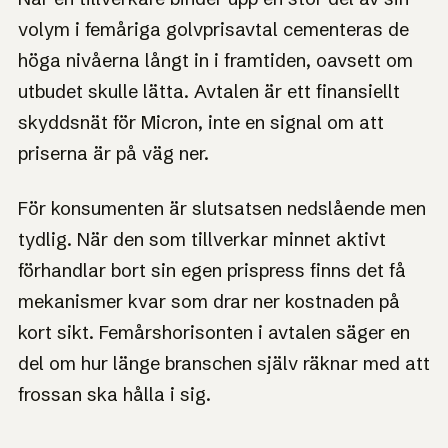
volym i femåriga golvprisavtal cementeras de
höga nivåerna långt in i framtiden, oavsett om
utbudet skulle lätta. Avtalen är ett finansiellt
skyddsnät för Micron, inte en signal om att
priserna är på väg ner.
För konsumenten är slutsatsen nedslående men
tydlig. När den som tillverkar minnet aktivt
förhandlar bort sin egen prispress finns det få
mekanismer kvar som drar ner kostnaden på
kort sikt. Femårshorisonten i avtalen säger en
del om hur länge branschen själv räknar med att
frossan ska hålla i sig.