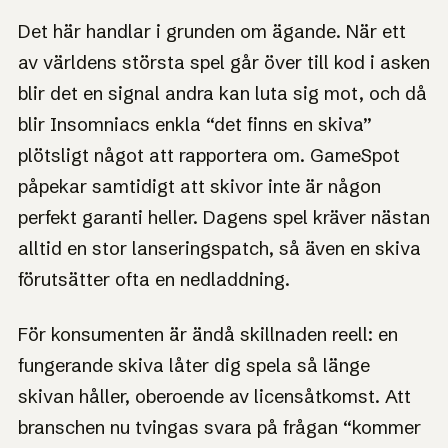
Det här handlar i grunden om ägande. När ett
av världens största spel går över till kod i asken
blir det en signal andra kan luta sig mot, och då
blir Insomniacs enkla “det finns en skiva”
plötsligt något att rapportera om. GameSpot
påpekar samtidigt att skivor inte är någon
perfekt garanti heller. Dagens spel kräver nästan
alltid en stor lanseringspatch, så även en skiva
förutsätter ofta en nedladdning.
För konsumenten är ändå skillnaden reell: en
fungerande skiva låter dig spela så länge
skivan håller, oberoende av licensåtkomst. Att
branschen nu tvingas svara på frågan “kommer