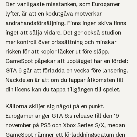
Den vanligaste misstanken, som Eurogamer
lyfter, är att en kodutgåva motverkar
andrahandsförsäljning. Finns ingen skiva finns
inget att sälja vidare. Det ger också studion
mer kontroll över prissättning och minskar
risken för att kopior läcker ut före släpp.
GameSpot påpekar att upplägget har en fördel:
GTA 6 går att förladda en vecka före lansering.
Nackdelen är att om du tappar åtkomsten till
din licens kan du tappa tillgången till spelet.
Källorna skiljer sig något på en punkt.
Eurogamer anger GTA 6:s release till den 19
november på PS5 och Xbox Series S/X, medan
GameSpot nämner ett förladdningsdatum den