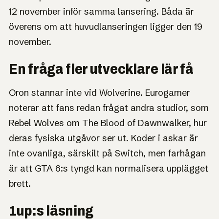
12 november inför samma lansering. Båda är
överens om att huvudlanseringen ligger den 19
november.
En fråga fler utvecklare lär få
Oron stannar inte vid Wolverine. Eurogamer
noterar att fans redan frågat andra studior, som
Rebel Wolves om The Blood of Dawnwalker, hur
deras fysiska utgåvor ser ut. Koder i askar är
inte ovanliga, särskilt på Switch, men farhågan
är att GTA 6:s tyngd kan normalisera upplägget
brett.
1up:s läsning