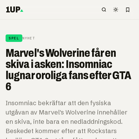
1UP
SPEL
NYHET
Marvel's Wolverine får en
skiva i asken: Insomniac
lugnar oroliga fans efter GTA
6
Insomniac bekräftar att den fysiska
utgåvan av Marvel's Wolverine innehåller
en skiva, inte bara en nedladdningskod.
Beskedet kommer efter att Rockstars