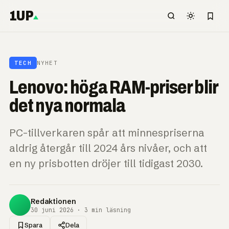
1UP
TECH
NYHET
Lenovo: höga RAM-priser blir
det nya normala
PC-tillverkaren spår att minnespriserna
aldrig återgår till 2024 års nivåer, och att
en ny prisbotten dröjer till tidigast 2030.
Redaktionen
30 juni 2026 · 3 min läsning
Spara
Dela