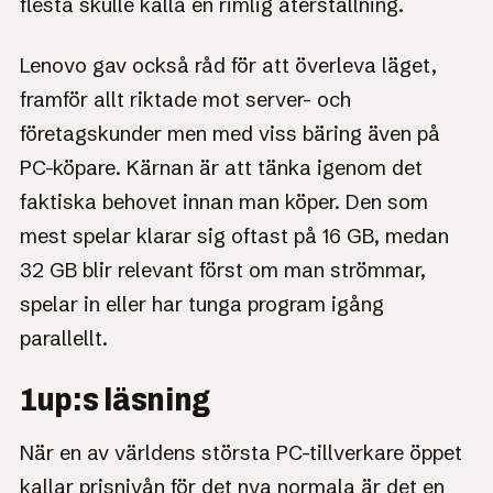
flesta skulle kalla en rimlig återställning.
Lenovo gav också råd för att överleva läget,
framför allt riktade mot server- och
företagskunder men med viss bäring även på
PC-köpare. Kärnan är att tänka igenom det
faktiska behovet innan man köper. Den som
mest spelar klarar sig oftast på 16 GB, medan
32 GB blir relevant först om man strömmar,
spelar in eller har tunga program igång
parallellt.
1up:s läsning
När en av världens största PC-tillverkare öppet
kallar prisnivån för det nya normala är det en