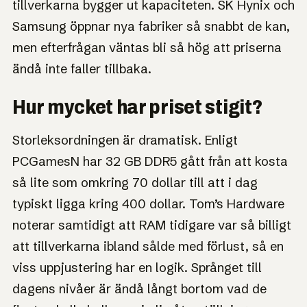
tillverkarna bygger ut kapaciteten. SK Hynix och
Samsung öppnar nya fabriker så snabbt de kan,
men efterfrågan väntas bli så hög att priserna
ändå inte faller tillbaka.
Hur mycket har priset stigit?
Storleksordningen är dramatisk. Enligt
PCGamesN har 32 GB DDR5 gått från att kosta
så lite som omkring 70 dollar till att i dag
typiskt ligga kring 400 dollar. Tom’s Hardware
noterar samtidigt att RAM tidigare var så billigt
att tillverkarna ibland sålde med förlust, så en
viss uppjustering har en logik. Språnget till
dagens nivåer är ändå långt bortom vad de