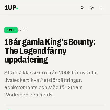
1UP
SPEL
NYHET
18 år gamla King's Bounty:
The Legend får ny
uppdatering
Strategiklassikern från 2008 får oväntat
livstecken: kvalitetsförbättringar,
achievements och stöd för Steam
Workshop och mods.