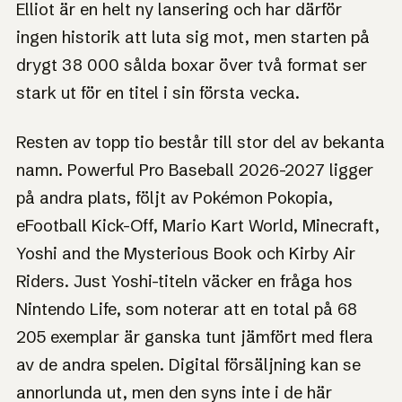
Elliot är en helt ny lansering och har därför
ingen historik att luta sig mot, men starten på
drygt 38 000 sålda boxar över två format ser
stark ut för en titel i sin första vecka.
Resten av topp tio består till stor del av bekanta
namn. Powerful Pro Baseball 2026-2027 ligger
på andra plats, följt av Pokémon Pokopia,
eFootball Kick-Off, Mario Kart World, Minecraft,
Yoshi and the Mysterious Book och Kirby Air
Riders. Just Yoshi-titeln väcker en fråga hos
Nintendo Life, som noterar att en total på 68
205 exemplar är ganska tunt jämfört med flera
av de andra spelen. Digital försäljning kan se
annorlunda ut, men den syns inte i de här