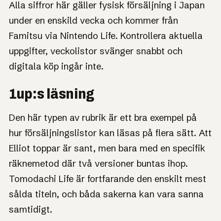
Alla siffror här gäller fysisk försäljning i Japan
under en enskild vecka och kommer från
Famitsu via Nintendo Life. Kontrollera aktuella
uppgifter, veckolistor svänger snabbt och
digitala köp ingår inte.
1up:s läsning
Den här typen av rubrik är ett bra exempel på
hur försäljningslistor kan läsas på flera sätt. Att
Elliot toppar är sant, men bara med en specifik
räknemetod där två versioner buntas ihop.
Tomodachi Life är fortfarande den enskilt mest
sålda titeln, och båda sakerna kan vara sanna
samtidigt.