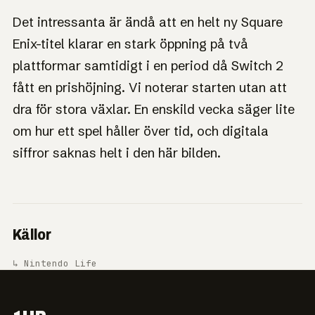
Det intressanta är ändå att en helt ny Square
Enix-titel klarar en stark öppning på två
plattformar samtidigt i en period då Switch 2
fått en prishöjning. Vi noterar starten utan att
dra för stora växlar. En enskild vecka säger lite
om hur ett spel håller över tid, och digitala
siffror saknas helt i den här bilden.
Källor
↳ Nintendo Life