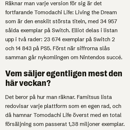
Räknar man varje version för sig är det
fortfarande Tomodachi Life: Living the Dream
som är den enskilt största titeln, med 34 957
sålda exemplar på Switch. Elliot delas i listan
upp i två rader: 23 674 exemplar på Switch 2
och 14 843 på PS5. Först när siffrorna slås
samman går nykomlingen om Nintendos succé.
Vem säljer egentligen mest den
här veckan?
Det beror på hur man räknar. Famitsus lista
redovisar varje plattform som en egen rad, och
då hamnar Tomodachi Life överst med en total
försäljning som passerat 1,38 miljoner exemplar.