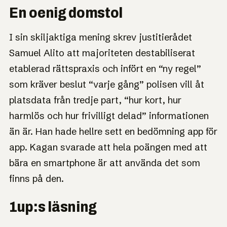
En oenig domstol
I sin skiljaktiga mening skrev justitierådet
Samuel Alito att majoriteten destabiliserat
etablerad rättspraxis och infört en “ny regel”
som kräver beslut “varje gång” polisen vill åt
platsdata från tredje part, “hur kort, hur
harmlös och hur frivilligt delad” informationen
än är. Han hade hellre sett en bedömning app för
app. Kagan svarade att hela poängen med att
bära en smartphone är att använda det som
finns på den.
1up:s läsning