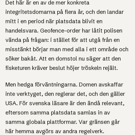
Det här är en av de mer konkreta
integritetsdomarna på flera år, och den landar
mitt i en period när platsdata blivit en
handelsvara. Geofence-order har låtit polisen
vända på frågan: i stället för att utgå från en
misstänkt börjar man med alla i ett område och
söker bakåt. Att en domstol nu säger att den
fisketuren kräver beslut höjer tröskeln rejält.
Men hedga förväntningarna. Domen avskaffar
inte verktyget, den reglerar det, och den gäller
USA. För svenska läsare är den ändå relevant,
eftersom samma platsdata samlas in av
samma globala plattformar. Var gränsen går
här hemma avgörs av andra regelverk.