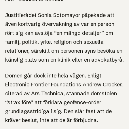
Justitierådet Sonia Sotomayor påpekade att
även kortvarig övervakning av var en person
rört sig kan avslöja “en mängd detaljer” om
familj, politik, yrke, religion och sexuella
relationer, särskilt om personen syns besöka en
känslig plats som en klinik eller en advokatbyrå.
Domen går dock inte hela vägen. Enligt
Electronic Frontier Foundations Andrew Crocker,
citerad av Ars Technica, stannade domstolen
“strax före” att förklara geofence-order
grundlagsstridiga i sig. Den slår fast att de
kräver beslut, inte att de är förbjudna.