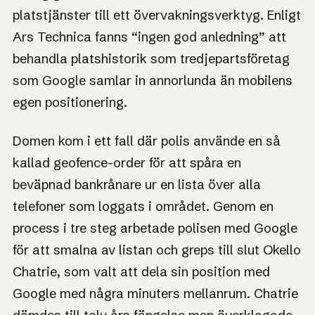
kan lämna det vidare till staten.
platstjänster till ett övervakningsverktyg. Enligt
Ars Technica fanns “ingen god anledning” att
behandla platshistorik som tredjepartsföretag
som Google samlar in annorlunda än mobilens
egen positionering.
Domen kom i ett fall där polis använde en så
kallad geofence-order för att spåra en
beväpnad bankrånare ur en lista över alla
telefoner som loggats i området. Genom en
process i tre steg arbetade polisen med Google
för att smalna av listan och greps till slut Okello
Chatrie, som valt att dela sin position med
Google med några minuters mellanrum. Chatrie