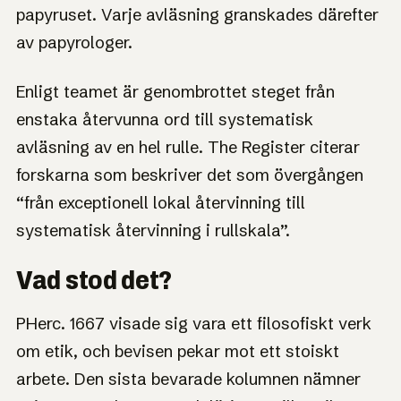
papyruset. Varje avläsning granskades därefter
av papyrologer.
Enligt teamet är genombrottet steget från
enstaka återvunna ord till systematisk
avläsning av en hel rulle. The Register citerar
forskarna som beskriver det som övergången
“från exceptionell lokal återvinning till
systematisk återvinning i rullskala”.
Vad stod det?
PHerc. 1667 visade sig vara ett filosofiskt verk
om etik, och bevisen pekar mot ett stoiskt
arbete. Den sista bevarade kolumnen nämner