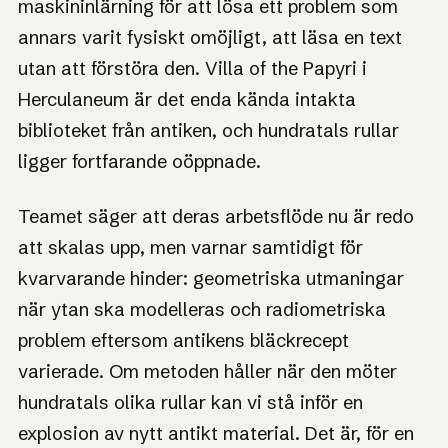
maskininlärning för att lösa ett problem som
annars varit fysiskt omöjligt, att läsa en text
utan att förstöra den. Villa of the Papyri i
Herculaneum är det enda kända intakta
biblioteket från antiken, och hundratals rullar
ligger fortfarande oöppnade.
Teamet säger att deras arbetsflöde nu är redo
att skalas upp, men varnar samtidigt för
kvarvarande hinder: geometriska utmaningar
när ytan ska modelleras och radiometriska
problem eftersom antikens bläckrecept
varierade. Om metoden håller när den möter
hundratals olika rullar kan vi stå inför en
explosion av nytt antikt material. Det är, för en