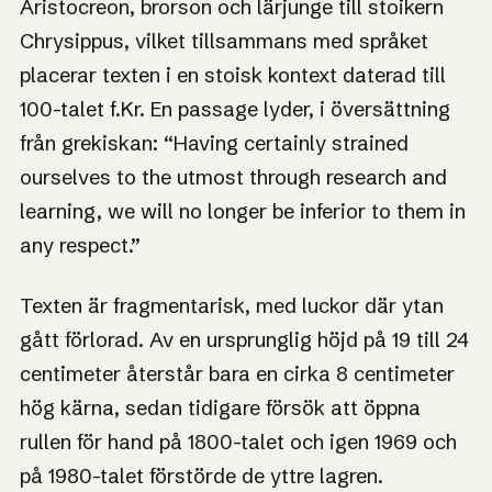
Aristocreon, brorson och lärjunge till stoikern
Chrysippus, vilket tillsammans med språket
placerar texten i en stoisk kontext daterad till
100-talet f.Kr. En passage lyder, i översättning
från grekiskan: “Having certainly strained
ourselves to the utmost through research and
learning, we will no longer be inferior to them in
any respect.”
Texten är fragmentarisk, med luckor där ytan
gått förlorad. Av en ursprunglig höjd på 19 till 24
centimeter återstår bara en cirka 8 centimeter
hög kärna, sedan tidigare försök att öppna
rullen för hand på 1800-talet och igen 1969 och
på 1980-talet förstörde de yttre lagren.