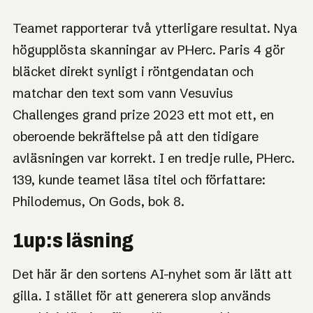
Teamet rapporterar två ytterligare resultat. Nya
högupplösta skanningar av PHerc. Paris 4 gör
bläcket direkt synligt i röntgendatan och
matchar den text som vann Vesuvius
Challenges grand prize 2023 ett mot ett, en
oberoende bekräftelse på att den tidigare
avläsningen var korrekt. I en tredje rulle, PHerc.
139, kunde teamet läsa titel och författare:
Philodemus, On Gods, bok 8.
1up:s läsning
Det här är den sortens AI-nyhet som är lätt att
gilla. I stället för att generera slop används