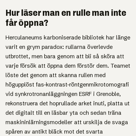
Hur läser man en rulle man inte
får öppna?
Herculaneums karboniserade bibliotek har länge
varit en grym paradox: rullarna överlevde
utbrottet, men bara genom att bli så sköra att
varje försök att öppna dem förstör dem. Teamet
löste det genom att skanna rullen med
högupplöst fas-kontrast-röntgenmikrotomografi
vid synkrotronanläggningen ESRF i Grenoble,
rekonstruera det hoprullade arket inuti, platta ut
det digitalt till en läsbar yta och sedan träna
maskininlärningsmodeller att urskilja de svaga
spåren av antikt bläck mot det svarta