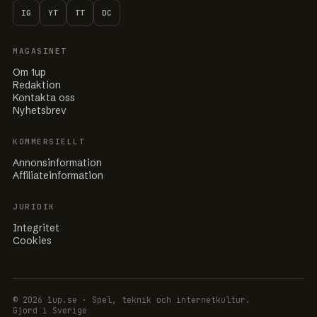
IG
YT
TT
DC
MAGASINET
Om 1up
Redaktion
Kontakta oss
Nyhetsbrev
KOMMERSIELLT
Annonsinformation
Affiliateinformation
JURIDIK
Integritet
Cookies
© 2026 1up.se · Spel, teknik och internetkultur.
Gjord i Sverige