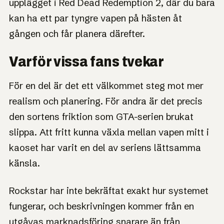
upplägget i Red Dead Redemption 2, där du bara
kan ha ett par tyngre vapen på hästen åt
gången och får planera därefter.
Varför vissa fans tvekar
För en del är det ett välkommet steg mot mer
realism och planering. För andra är det precis
den sortens friktion som GTA-serien brukat
slippa. Att fritt kunna växla mellan vapen mitt i
kaoset har varit en del av seriens lättsamma
känsla.
Rockstar har inte bekräftat exakt hur systemet
fungerar, och beskrivningen kommer från en
utgåvas marknadsföring snarare än från