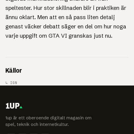
speltester. Hur stor skillnaden blir i praktiken är
ännu oklart. Men att en så pass liten detalj
genast väcker debatt säger en del om hur noga
varje uppgift om GTA VI granskas just nu.
Källor
↳ IGN
1UP
1up är ett oberoende digitalt magasin om
spel, teknik och internetkultur.