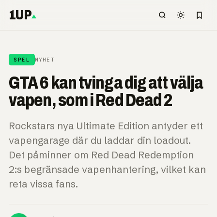
1UP
SPEL
NYHET
GTA 6 kan tvinga dig att välja
vapen, som i Red Dead 2
Rockstars nya Ultimate Edition antyder ett
vapengarage där du laddar din loadout.
Det påminner om Red Dead Redemption
2:s begränsade vapenhantering, vilket kan
reta vissa fans.