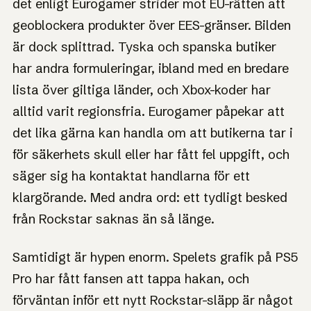
det enligt Eurogamer strider mot EU-rätten att
geoblockera produkter över EES-gränser. Bilden
är dock splittrad. Tyska och spanska butiker
har andra formuleringar, ibland med en bredare
lista över giltiga länder, och Xbox-koder har
alltid varit regionsfria. Eurogamer påpekar att
det lika gärna kan handla om att butikerna tar i
för säkerhets skull eller har fått fel uppgift, och
säger sig ha kontaktat handlarna för ett
klargörande. Med andra ord: ett tydligt besked
från Rockstar saknas än så länge.
Samtidigt är hypen enorm. Spelets grafik på PS5
Pro har fått fansen att tappa hakan, och
förväntan inför ett nytt Rockstar-släpp är något