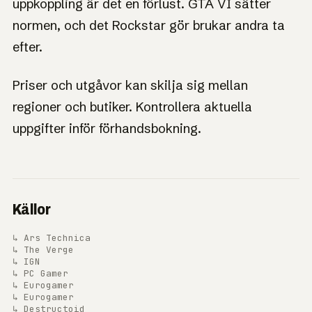
uppkoppling är det en förlust. GTA VI sätter
normen, och det Rockstar gör brukar andra ta
efter.
Priser och utgåvor kan skilja sig mellan
regioner och butiker. Kontrollera aktuella
uppgifter inför förhandsbokning.
Källor
↳ Ars Technica
↳ The Verge
↳ IGN
↳ PC Gamer
↳ Eurogamer
↳ Eurogamer
↳ Destructoid