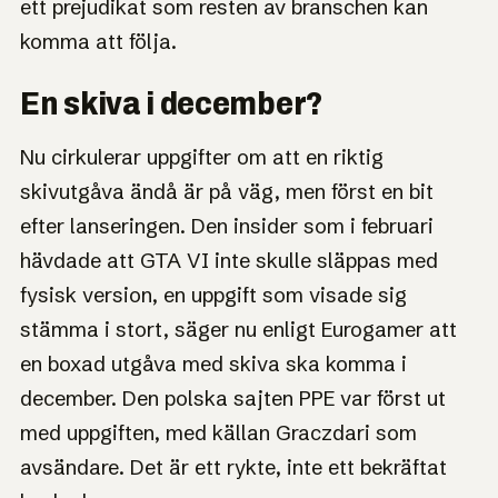
ett prejudikat som resten av branschen kan
komma att följa.
En skiva i december?
Nu cirkulerar uppgifter om att en riktig
skivutgåva ändå är på väg, men först en bit
efter lanseringen. Den insider som i februari
hävdade att GTA VI inte skulle släppas med
fysisk version, en uppgift som visade sig
stämma i stort, säger nu enligt Eurogamer att
en boxad utgåva med skiva ska komma i
december. Den polska sajten PPE var först ut
med uppgiften, med källan Graczdari som
avsändare. Det är ett rykte, inte ett bekräftat