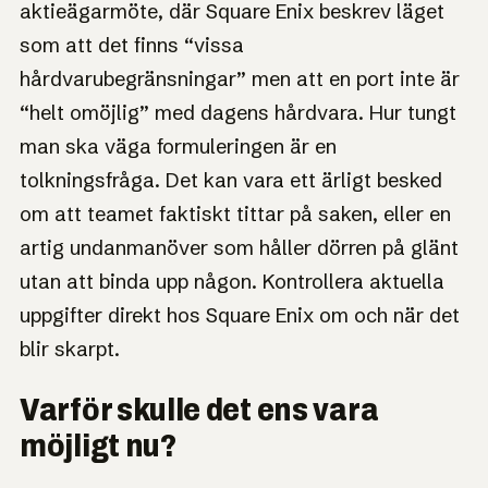
aktieägarmöte, där Square Enix beskrev läget
som att det finns “vissa
hårdvarubegränsningar” men att en port inte är
“helt omöjlig” med dagens hårdvara. Hur tungt
man ska väga formuleringen är en
tolkningsfråga. Det kan vara ett ärligt besked
om att teamet faktiskt tittar på saken, eller en
artig undanmanöver som håller dörren på glänt
utan att binda upp någon. Kontrollera aktuella
uppgifter direkt hos Square Enix om och när det
blir skarpt.
Varför skulle det ens vara
möjligt nu?