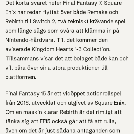
Det korta svaret heter Final Fantasy 7. Square
Enix har redan flyttat över både Remake och
Rebirth till Switch 2, två tekniskt krävande spel
som länge sågs som svåra att klämma in på
Nintendo-hårdvara. Till det kommer den
aviserade Kingdom Hearts 1-3 Collection.
Tillsammans visar det att bolaget både kan och
vill bära över sina stora produktioner till
plattformen.
Final Fantasy 15 är ett vidöppet actionrollspel
från 2016, utvecklat och utgivet av Square Enix.
Om en maskin klarar Rebirth är det rimligt att
tänka sig att FF15 också går att få att rulla,
även om det är just sådana antaganden som