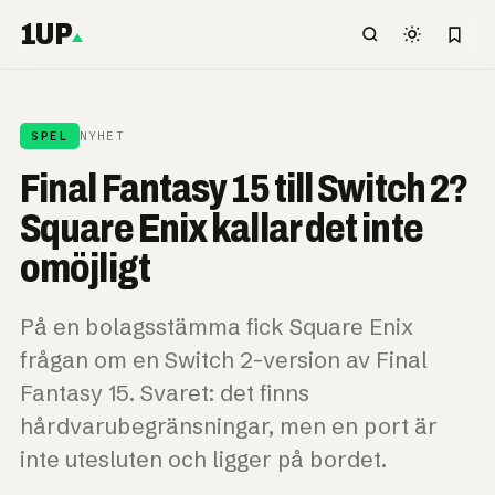
1UP
SPEL
NYHET
Final Fantasy 15 till Switch 2?
Square Enix kallar det inte
omöjligt
På en bolagsstämma fick Square Enix
frågan om en Switch 2-version av Final
Fantasy 15. Svaret: det finns
hårdvarubegränsningar, men en port är
inte utesluten och ligger på bordet.