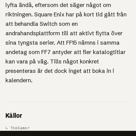
lyfta ändå, eftersom det säger något om
riktningen. Square Enix har på kort tid gått från
att behandla Switch som en
andrahandsplattform till att aktivt flytta över
sina tyngsta serier. Att FF15 nämns i samma
andetag som FF7 antyder att fler katalogtitlar
kan vara på väg. Tills något konkret
presenteras är det dock inget att boka in i
kalendern.
Källor
↳ TheGamer