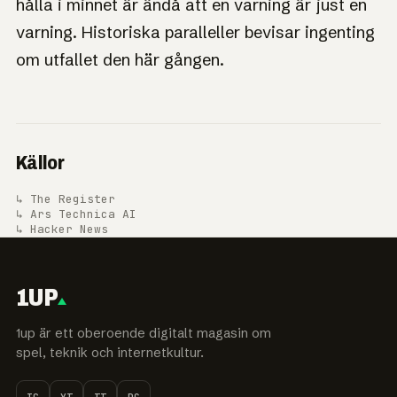
hålla i minnet är ändå att en varning är just en
varning. Historiska paralleller bevisar ingenting
om utfallet den här gången.
Källor
↳ The Register
↳ Ars Technica AI
↳ Hacker News
1UP
1up är ett oberoende digitalt magasin om
spel, teknik och internetkultur.