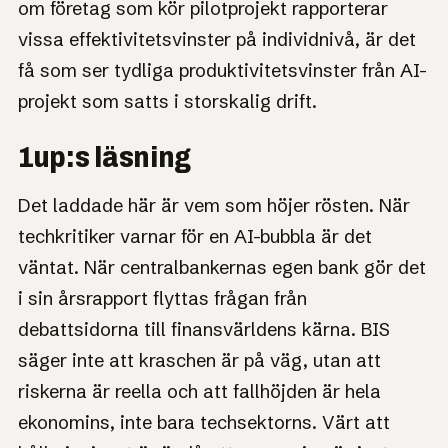
om företag som kör pilotprojekt rapporterar
vissa effektivitetsvinster på individnivå, är det
få som ser tydliga produktivitetsvinster från AI-
projekt som satts i storskalig drift.
1up:s läsning
Det laddade här är vem som höjer rösten. När
techkritiker varnar för en AI-bubbla är det
väntat. När centralbankernas egen bank gör det
i sin årsrapport flyttas frågan från
debattsidorna till finansvärldens kärna. BIS
säger inte att kraschen är på väg, utan att
riskerna är reella och att fallhöjden är hela
ekonomins, inte bara techsektorns. Värt att