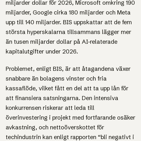
miljarder dollar för 2026, Microsoft omkring 190
miljarder, Google cirka 180 miljarder och Meta
upp till 140 miljarder. BIS uppskattar att de fem
största hyperskalarna tillsammans lägger mer
än tusen miljarder dollar på AI-relaterade
kapitalutgifter under 2026.
Problemet, enligt BIS, är att åtagandena växer
snabbare än bolagens vinster och fria
kassaflöde, vilket fått en del att ta upp lån för
att finansiera satsningarna. Den intensiva
konkurrensen riskerar att leda till
överinvestering i projekt med fortfarande osäker
avkastning, och nettoöverskottet för
techindustrin kan enligt rapporten “bli negativt i