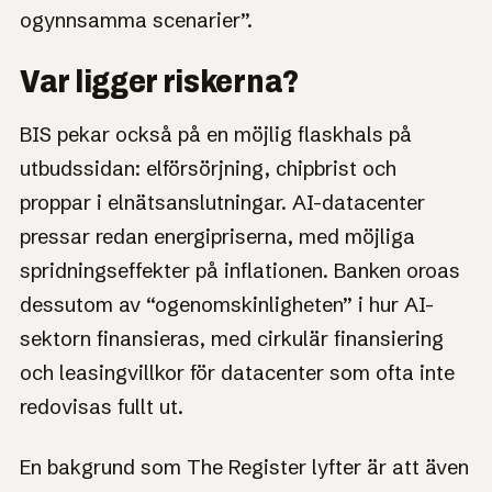
ogynnsamma scenarier”.
Var ligger riskerna?
BIS pekar också på en möjlig flaskhals på
utbudssidan: elförsörjning, chipbrist och
proppar i elnätsanslutningar. AI-datacenter
pressar redan energipriserna, med möjliga
spridningseffekter på inflationen. Banken oroas
dessutom av “ogenomskinligheten” i hur AI-
sektorn finansieras, med cirkulär finansiering
och leasingvillkor för datacenter som ofta inte
redovisas fullt ut.
En bakgrund som The Register lyfter är att även