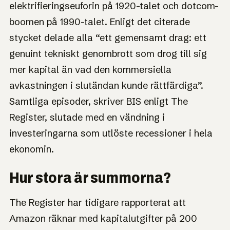
elektrifieringseuforin på 1920-talet och dotcom-
boomen på 1990-talet. Enligt det citerade
stycket delade alla “ett gemensamt drag: ett
genuint tekniskt genombrott som drog till sig
mer kapital än vad den kommersiella
avkastningen i slutändan kunde rättfärdiga”.
Samtliga episoder, skriver BIS enligt The
Register, slutade med en vändning i
investeringarna som utlöste recessioner i hela
ekonomin.
Hur stora är summorna?
The Register har tidigare rapporterat att
Amazon räknar med kapitalutgifter på 200