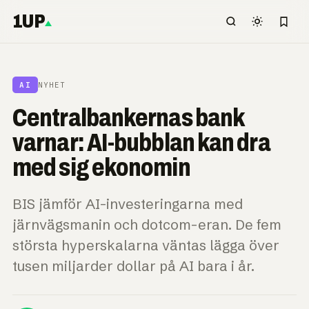
1UP
AI
NYHET
Centralbankernas bank
varnar: AI-bubblan kan dra
med sig ekonomin
BIS jämför AI-investeringarna med
järnvägsmanin och dotcom-eran. De fem
största hyperskalarna väntas lägga över
tusen miljarder dollar på AI bara i år.