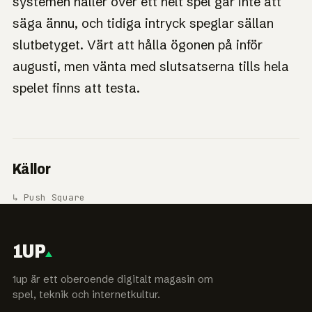
systemen håller över ett helt spel går inte att
säga ännu, och tidiga intryck speglar sällan
slutbetyget. Värt att hålla ögonen på inför
augusti, men vänta med slutsatserna tills hela
spelet finns att testa.
Källor
↳ Push Square
1UP
1up är ett oberoende digitalt magasin om
spel, teknik och internetkultur.