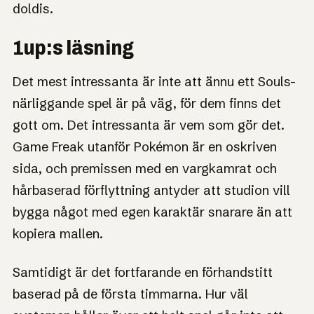
doldis.
1up:s läsning
Det mest intressanta är inte att ännu ett Souls-
närliggande spel är på väg, för dem finns det
gott om. Det intressanta är vem som gör det.
Game Freak utanför Pokémon är en oskriven
sida, och premissen med en vargkamrat och
hårbaserad förflyttning antyder att studion vill
bygga något med egen karaktär snarare än att
kopiera mallen.
Samtidigt är det fortfarande en förhandstitt
baserad på de första timmarna. Hur väl