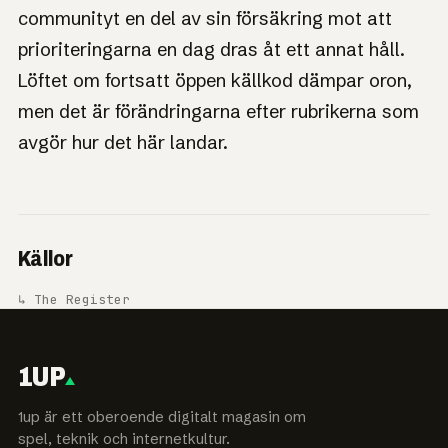
communityt en del av sin försäkring mot att
prioriteringarna en dag dras åt ett annat håll.
Löftet om fortsatt öppen källkod dämpar oron,
men det är förändringarna efter rubrikerna som
avgör hur det här landar.
Källor
↳ The Register
1UP
1up är ett oberoende digitalt magasin om
spel, teknik och internetkultur.