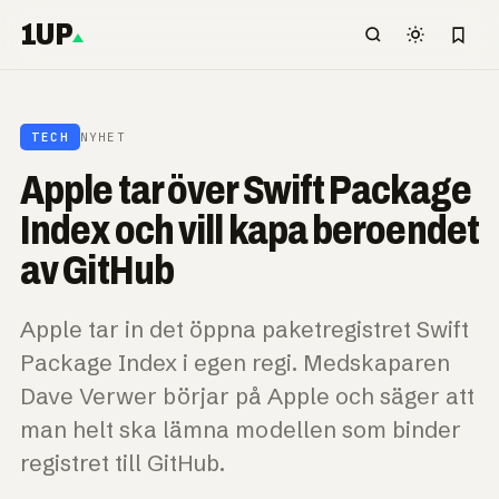
1UP
TECH
NYHET
Apple tar över Swift Package
Index och vill kapa beroendet
av GitHub
Apple tar in det öppna paketregistret Swift
Package Index i egen regi. Medskaparen
Dave Verwer börjar på Apple och säger att
man helt ska lämna modellen som binder
registret till GitHub.