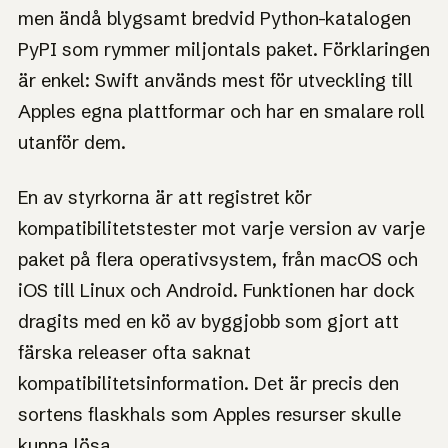
men ändå blygsamt bredvid Python-katalogen
PyPI som rymmer miljontals paket. Förklaringen
är enkel: Swift används mest för utveckling till
Apples egna plattformar och har en smalare roll
utanför dem.
En av styrkorna är att registret kör
kompatibilitetstester mot varje version av varje
paket på flera operativsystem, från macOS och
iOS till Linux och Android. Funktionen har dock
dragits med en kö av byggjobb som gjort att
färska releaser ofta saknat
kompatibilitetsinformation. Det är precis den
sortens flaskhals som Apples resurser skulle
kunna lösa.