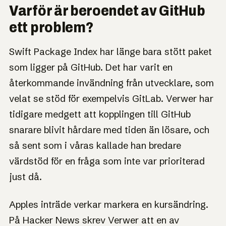
Varför är beroendet av GitHub
ett problem?
Swift Package Index har länge bara stött paket
som ligger på GitHub. Det har varit en
återkommande invändning från utvecklare, som
velat se stöd för exempelvis GitLab. Verwer har
tidigare medgett att kopplingen till GitHub
snarare blivit hårdare med tiden än lösare, och
så sent som i våras kallade han bredare
värdstöd för en fråga som inte var prioriterad
just då.
Apples inträde verkar markera en kursändring.
På Hacker News skrev Verwer att en av