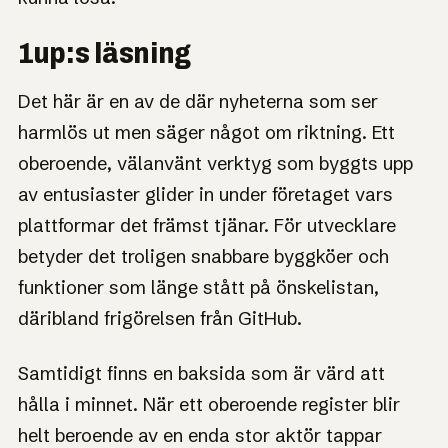
1up:s läsning
Det här är en av de där nyheterna som ser
harmlös ut men säger något om riktning. Ett
oberoende, välanvänt verktyg som byggts upp
av entusiaster glider in under företaget vars
plattformar det främst tjänar. För utvecklare
betyder det troligen snabbare byggköer och
funktioner som länge stått på önskelistan,
däribland frigörelsen från GitHub.
Samtidigt finns en baksida som är värd att
hålla i minnet. När ett oberoende register blir
helt beroende av en enda stor aktör tappar