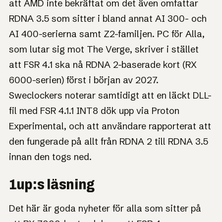
att AMD inte bekräftat om det även omfattar
RDNA 3.5 som sitter i bland annat AI 300- och
AI 400-serierna samt Z2-familjen. PC för Alla,
som lutar sig mot The Verge, skriver i stället
att FSR 4.1 ska nå RDNA 2-baserade kort (RX
6000-serien) först i början av 2027.
Sweclockers noterar samtidigt att en läckt DLL-
fil med FSR 4.1.1 INT8 dök upp via Proton
Experimental, och att användare rapporterat att
den fungerade på allt från RDNA 2 till RDNA 3.5
innan den togs ned.
1up:s läsning
Det här är goda nyheter för alla som sitter på