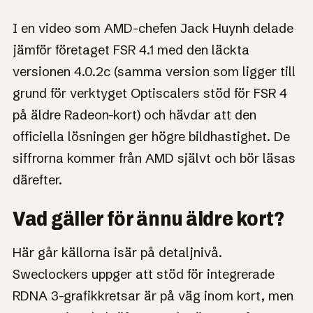
I en video som AMD-chefen Jack Huynh delade
jämför företaget FSR 4.1 med den läckta
versionen 4.0.2c (samma version som ligger till
grund för verktyget Optiscalers stöd för FSR 4
på äldre Radeon-kort) och hävdar att den
officiella lösningen ger högre bildhastighet. De
siffrorna kommer från AMD självt och bör läsas
därefter.
Vad gäller för ännu äldre kort?
Här går källorna isär på detaljnivå.
Sweclockers uppger att stöd för integrerade
RDNA 3-grafikkretsar är på väg inom kort, men