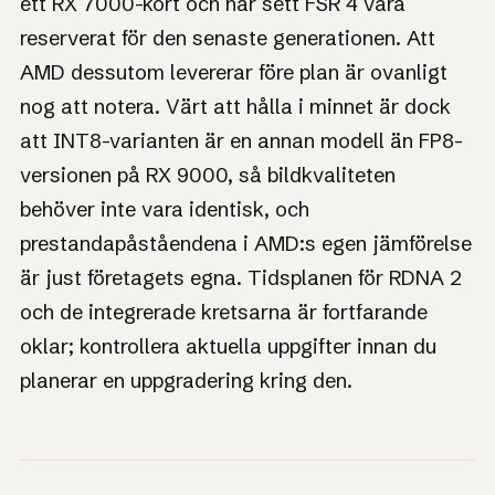
ett RX 7000-kort och har sett FSR 4 vara
reserverat för den senaste generationen. Att
AMD dessutom levererar före plan är ovanligt
nog att notera. Värt att hålla i minnet är dock
att INT8-varianten är en annan modell än FP8-
versionen på RX 9000, så bildkvaliteten
behöver inte vara identisk, och
prestandapåståendena i AMD:s egen jämförelse
är just företagets egna. Tidsplanen för RDNA 2
och de integrerade kretsarna är fortfarande
oklar; kontrollera aktuella uppgifter innan du
planerar en uppgradering kring den.