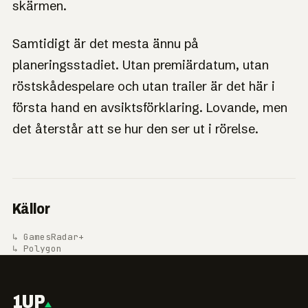
skärmen.
Samtidigt är det mesta ännu på
planeringsstadiet. Utan premiärdatum, utan
röstskådespelare och utan trailer är det här i
första hand en avsiktsförklaring. Lovande, men
det återstår att se hur den ser ut i rörelse.
Källor
↳ GamesRadar+
↳ Polygon
1UP