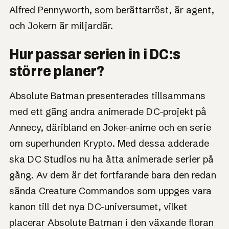
Alfred Pennyworth, som berättarröst, är agent,
och Jokern är miljardär.
Hur passar serien in i DC:s
större planer?
Absolute Batman presenterades tillsammans
med ett gäng andra animerade DC-projekt på
Annecy, däribland en Joker-anime och en serie
om superhunden Krypto. Med dessa adderade
ska DC Studios nu ha åtta animerade serier på
gång. Av dem är det fortfarande bara den redan
sända Creature Commandos som uppges vara
kanon till det nya DC-universumet, vilket
placerar Absolute Batman i den växande floran