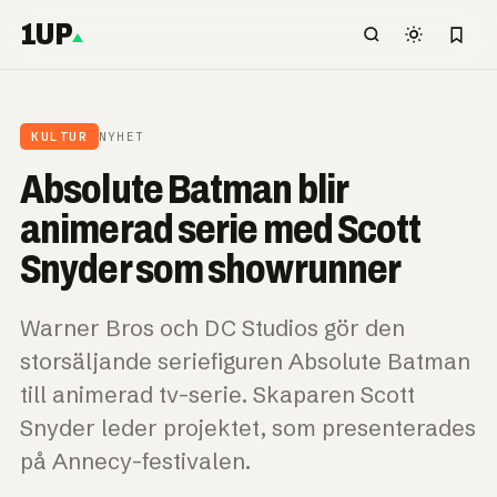
1UP
KULTUR
NYHET
Absolute Batman blir
animerad serie med Scott
Snyder som showrunner
Warner Bros och DC Studios gör den
storsäljande seriefiguren Absolute Batman
till animerad tv-serie. Skaparen Scott
Snyder leder projektet, som presenterades
på Annecy-festivalen.