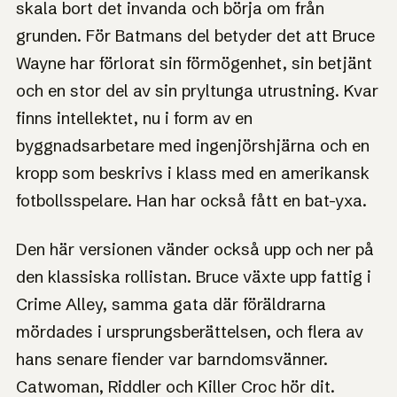
skala bort det invanda och börja om från
grunden. För Batmans del betyder det att Bruce
Wayne har förlorat sin förmögenhet, sin betjänt
och en stor del av sin pryltunga utrustning. Kvar
finns intellektet, nu i form av en
byggnadsarbetare med ingenjörshjärna och en
kropp som beskrivs i klass med en amerikansk
fotbollsspelare. Han har också fått en bat-yxa.
Den här versionen vänder också upp och ner på
den klassiska rollistan. Bruce växte upp fattig i
Crime Alley, samma gata där föräldrarna
mördades i ursprungsberättelsen, och flera av
hans senare fiender var barndomsvänner.
Catwoman, Riddler och Killer Croc hör dit.