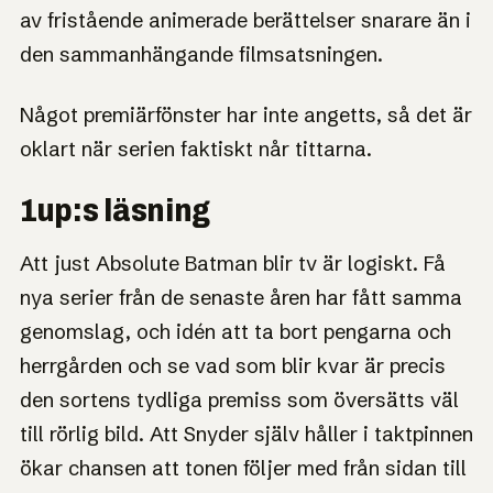
av fristående animerade berättelser snarare än i
den sammanhängande filmsatsningen.
Något premiärfönster har inte angetts, så det är
oklart när serien faktiskt når tittarna.
1up:s läsning
Att just Absolute Batman blir tv är logiskt. Få
nya serier från de senaste åren har fått samma
genomslag, och idén att ta bort pengarna och
herrgården och se vad som blir kvar är precis
den sortens tydliga premiss som översätts väl
till rörlig bild. Att Snyder själv håller i taktpinnen
ökar chansen att tonen följer med från sidan till