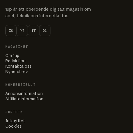
1up är ett oberoende digitalt magasin om
spel, teknik och internetkultur.
IG
YT
TT
DC
MAGASINET
Om 1up
Redaktion
Kontakta oss
Nyhetsbrev
KOMMERSIELLT
Annonsinformation
Affiliateinformation
JURIDIK
Integritet
Cookies