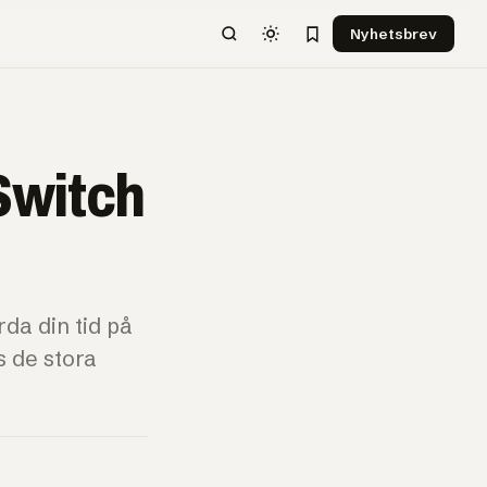
Nyhetsbrev
 Switch
da din tid på
 de stora