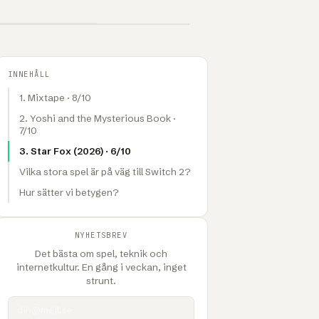
1UP · GENERERAD GRAFIK
INNEHÅLL
1. Mixtape · 8/10
2. Yoshi and the Mysterious Book ·
7/10
3. Star Fox (2026) · 6/10
Vilka stora spel är på väg till Switch 2?
Hur sätter vi betygen?
NYHETSBREV
Det bästa om spel, teknik och
internetkultur. En gång i veckan, inget
strunt.