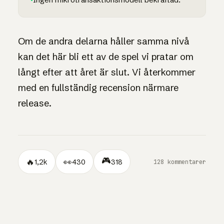
Om de andra delarna håller samma nivå
kan det här bli ett av de spel vi pratar om
långt efter att året är slut. Vi återkommer
med en fullständig recension närmare
release.
🎮
🔥
👀
1,2k
430
318
128 kommentarer