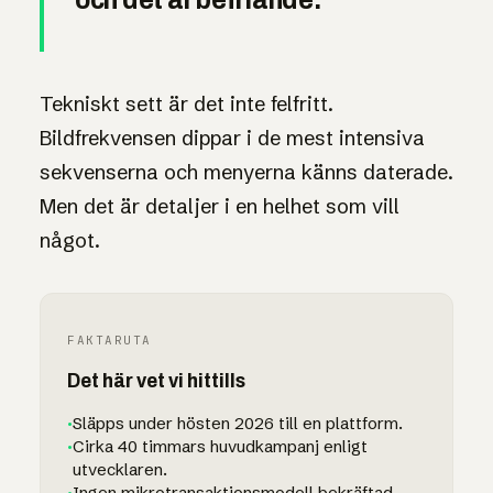
Tekniskt sett är det inte felfritt.
Bildfrekvensen dippar i de mest intensiva
sekvenserna och menyerna känns daterade.
Men det är detaljer i en helhet som vill
något.
FAKTARUTA
Det här vet vi hittills
·
Släpps under hösten 2026 till en plattform.
·
Cirka 40 timmars huvudkampanj enligt
utvecklaren.
·
Ingen mikrotransaktionsmodell bekräftad.