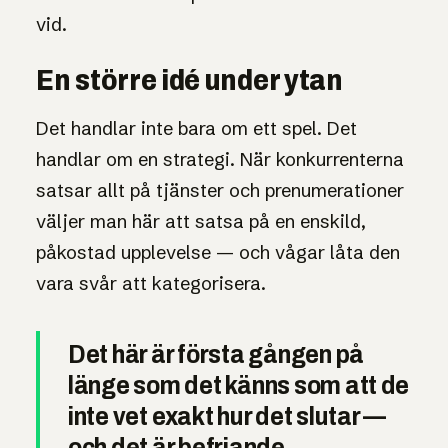
vid.
En större idé under ytan
Det handlar inte bara om ett spel. Det
handlar om en strategi. När konkurrenterna
satsar allt på tjänster och prenumerationer
väljer man här att satsa på en enskild,
påkostad upplevelse — och vågar låta den
vara svår att kategorisera.
Det här är första gången på
länge som det känns som att de
inte vet exakt hur det slutar —
och det är befriande.