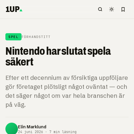
1UP
SPEL
FÖRHANDSTITT
Nintendo har slutat spela
säkert
Efter ett decennium av försiktiga uppföljare
gör företaget plötsligt något oväntat — och
det säger något om var hela branschen är
på väg.
Elin Marklund
24 juni 2026 · 7 min läsning