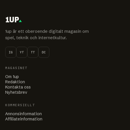
1UP
1up är ett oberoende digitalt magasin om
spel, teknik och internetkultur.
IG
YT
TT
DC
MAGASINET
Om 1up
Redaktion
Kontakta oss
Nyhetsbrev
KOMMERSIELLT
Annonsinformation
Affiliateinformation